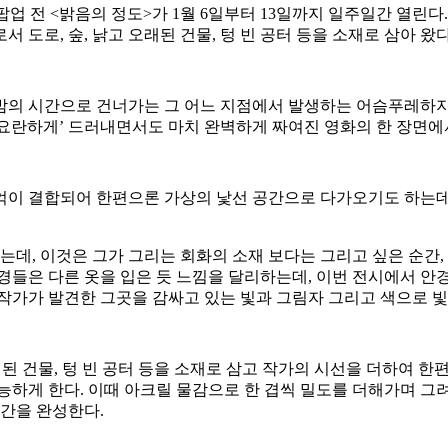
의 팝업 전 <밝음의 정도>가 1월 6일부터 13일까지 일주일간 열
도로, 숲, 낡고 오래된 건물, 텅 빈 공터 등을 소재로 삼아 왔다
 밤의 시간으로 건너가는 그 어느 지점에서 발생하는 어슴푸레하
 ‘요란하게’ 드러내면서도 마치 완벽하게 짜여진 영화의 한 장면
억이 결합되어 한편으론 가상의 낯선 공간으로 다가오기도 하는데,
는데, 이것은 그가 그리는 회화의 소재 보다는 그리고 싶은 순간,
경들은 다른 옷을 입은 듯 느낌을 달리하는데, 이번 전시에서 안
작가가 발견한 그곳을 감싸고 있는 빛과 그림자 그리고 색으로 
 오래된 건물, 텅 빈 공터 등을 소재로 삼고 작가의 시선을 더하여
능하게 한다. 이때 아크릴 물감으로 한 겹씩 밀도를 더해가며 그
시간을 완성한다.