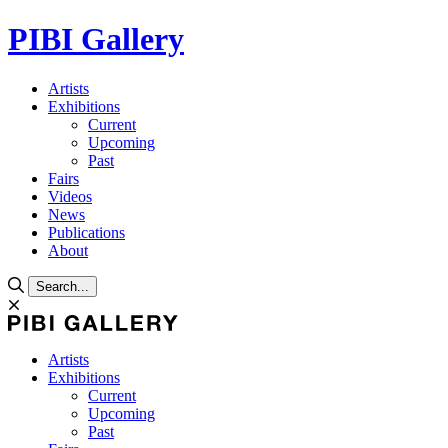
PIBI Gallery
Artists
Exhibitions
Current
Upcoming
Past
Fairs
Videos
News
Publications
About
Search...
Artists
Exhibitions
Current
Upcoming
Past