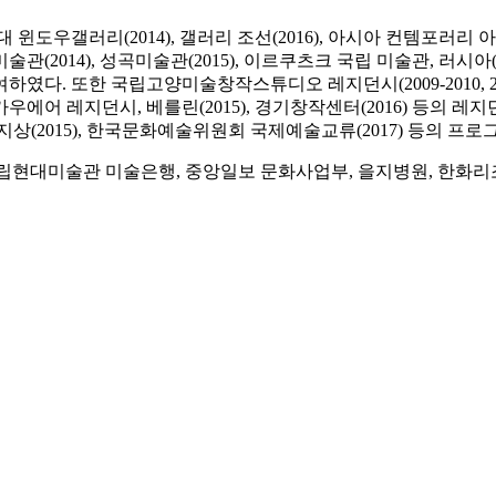
윈도우갤러리(2014), 갤러리 조선(2016), 아시아 컨템포러리 
2014), 성곡미술관(2015), 이르쿠츠크 국립 미술관, 러시아(2015), 
전에 참여하였다. 또한 국립고양미술창작스튜디오 레지던시(2009-2010, 
글로가우에어 레지던시, 베를린(2015), 경기창작센터(2016) 등의
 예술지상(2015), 한국문화예술위원회 국제예술교류(2017) 등의 
국립현대미술관 미술은행, 중앙일보 문화사업부, 을지병원, 한화리