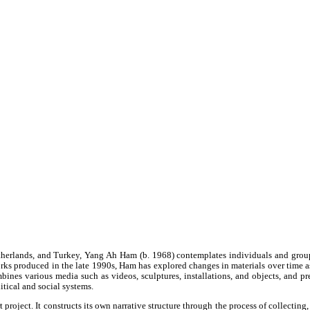
herlands, and Turkey, Yang Ah Ham (b. 1968) contemplates individuals and groups 
rks produced in the late 1990s, Ham has explored changes in materials over time as
bines various media such as videos, sculptures, installations, and objects, and p
itical and social systems.
oject. It constructs its own narrative structure through the process of collecting, 