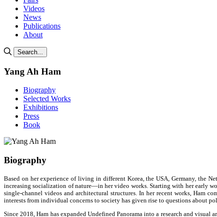
Videos
News
Publications
About
Search...
Yang Ah Ham
Biography
Selected Works
Exhibitions
Press
Book
Biography
Based on her experience of living in different Korea, the USA, Germany, the Net
increasing socialization of nature—in her video works. Starting with her early wo
single-channel videos and architectural structures. In her recent works, Ham com
interests from individual concerns to society has given rise to questions about pol
Since 2018, Ham has expanded Undefined Panorama into a research and visual art pr