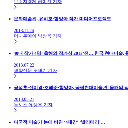
브릿지경제 허미선 기자
문화예술위, 유비호·함양아 작가 미디어프로젝트
2013.11.24
머니투데이 박창욱 기자
40대 작가 4명 ‘올해의 작가상 2013’전… 한국 현대미술,
2013.07.22
경향신문 도재기 기자
공성훈·신미경·조해준·함양아, 국립현대미술관 '올해의 
2013.05.21
뉴시스 유상우 기자
다국적 미술가 눈에 비친 ‘4대강’ ‘발리테러’…