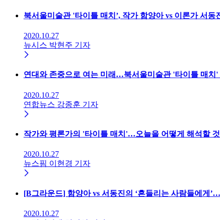
북서울미술관 '타이틀 매치’, 작가 함양아 vs 이론가 서동
2020.10.27
뉴시스 박현주 기자
연대와 존중으로 여는 미래…북서울미술관 '타이틀 매치'
2020.10.27
연합뉴스 강종훈 기자
작가와 평론가의 '타이틀 매치'…오늘을 어떻게 해석할 
2020.10.27
뉴스핌 이현경 기자
[B그라운드] 함양아 vs 서동진의 ‘흔들리는 사람들에게’
2020.10.27