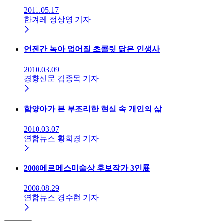
2011.05.17
한겨레 정상영 기자
언젠간 녹아 없어질 초콜릿 닮은 인생사
2010.03.09
경향신문 김종목 기자
함양아가 본 부조리한 현실 속 개인의 삶
2010.03.07
연합뉴스 황희경 기자
2008에르메스미술상 후보작가 3인展
2008.08.29
연합뉴스 경수현 기자